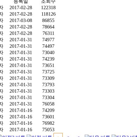
등록일
조회수
자
2017-02-28
122318
자
2017-02-28
118126
자
2017-03-08
86855
자
2017-02-28
78664
자
2017-02-28
76311
자
2017-01-31
74977
자
2017-01-31
74497
자
2017-01-31
73040
자
2017-01-31
74239
자
2017-01-31
73651
자
2017-01-31
73725
자
2017-01-31
73309
자
2017-01-31
73793
자
2017-01-31
73303
자
2017-01-31
73304
자
2017-01-31
76058
자
2017-01-16
74209
자
2017-01-16
73601
자
2017-01-16
76982
자
2017-01-16
75053