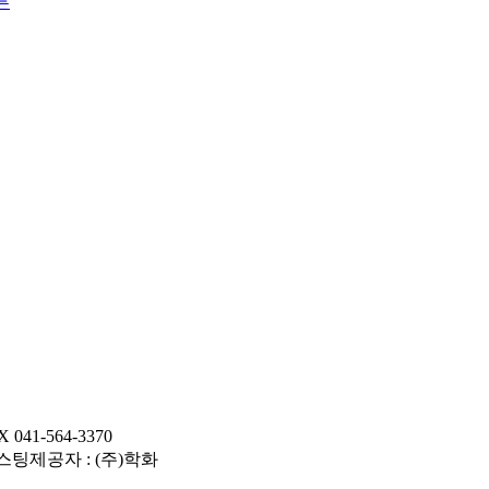
41-564-3370
 호스팅제공자 : (주)학화