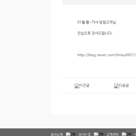
01월 뿜~가샤 당첨고객님
진심으로 감사드립니다.
http://blog.naver.com/limsu092
회사소개
오시는길
고객센터