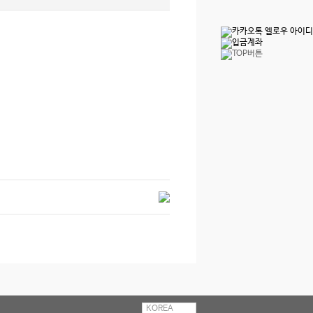
KOREA