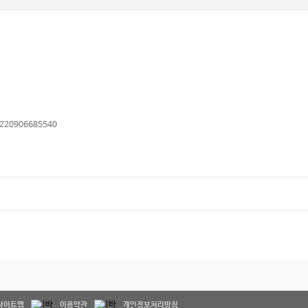
1/220906685540
사이트맵
이용약관
개인정보처리방침