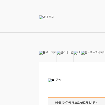
01월 뿜~가샤 베스트 블로거 입니다.