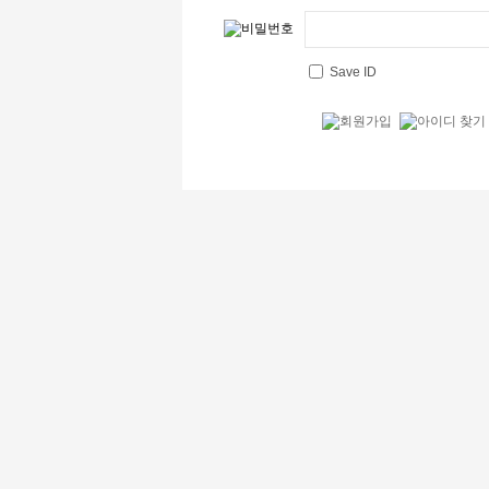
Save ID